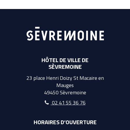
HÔTEL DE VILLE DE
SÈVREMOINE
23 place Henri Doizy St Macaire en
Mauges
49450 Sèvremoine
02 41 55 36 76
HORAIRES D’OUVERTURE