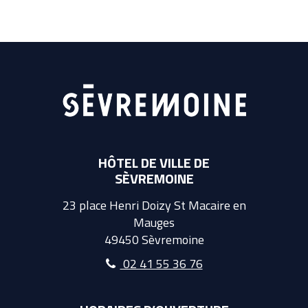
HÔTEL DE VILLE DE
SÈVREMOINE
23 place Henri Doizy St Macaire en
Mauges
49450 Sèvremoine
02 41 55 36 76