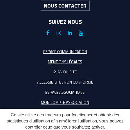
NOUS CONTACTER
SUIVEZ NOUS
Lien
Lien
Lien
Lien
vers
vers
vers
vers
le
le
le
la
ESPACE COMMUNICATION
compte
compte
compte
chaîne
MENTIONS LÉGALES
Facebook
Instagram
Linkedin
Youtube
PLAN DU SITE
ACCESSIBILITÉ : NON CONFORME
ESPACE ASSOCIATIONS
MON COMPTE ASSOCIATION
Ce site utilise des traceurs pour fonctionner et obtenir des
statistiques d'utilisation afin améliorer l'utilisation, vous pouvez
contrôler ceux que vous souhaitez activer.