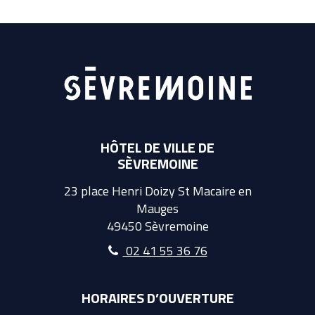
HÔTEL DE VILLE DE
SÈVREMOINE
23 place Henri Doizy St Macaire en
Mauges
49450 Sèvremoine
02 41 55 36 76
HORAIRES D’OUVERTURE