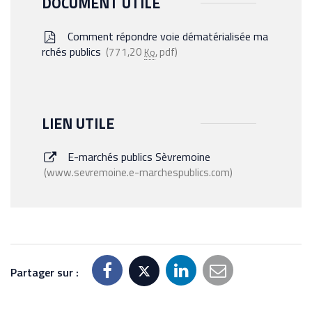
DOCUMENT UTILE
Comment répondre voie dématérialisée ma
rchés publics
771,20
, pdf
Ko
LIEN UTILE
E-marchés publics Sèvremoine
www.sevremoine.e-marchespublics.com
Partager sur :