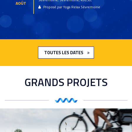
AOÛT
Proposé par Yoga Relax Sèvremoine
TOUTES LES DATES
GRANDS
PROJETS