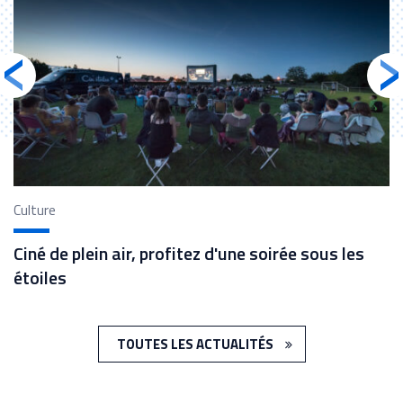
Culture
S
!
Ciné de plein air, profitez d'une soirée sous les
C
étoiles
G
TOUTES LES ACTUALITÉS