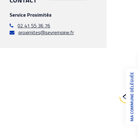
Service Proximités
02 41 55 36 76
proximites@sevremoine.fr
MA COMMUNE DÉLÉGUÉE