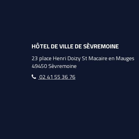
HÔTEL DE VILLE DE SÈVREMOINE
23 place Henri Doizy St Macaire en Mauges
49450 Sèvremoine
02 41 55 36 76