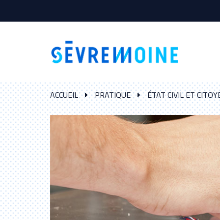
Gestion des traceurs
ACCUEIL
PRATIQUE
ÉTAT CIVIL ET CITO