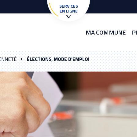
SERVICES
EN LIGNE
MA COMMUNE
P
YENNETÉ
ÉLECTIONS, MODE D'EMPLOI