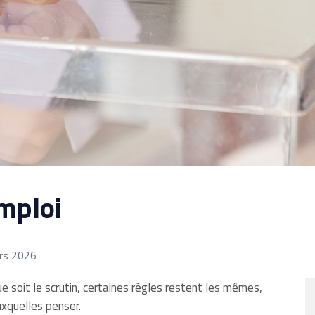
mploi
ars 2026
ue soit le scrutin, certaines règles restent les mêmes,
auxquelles penser.