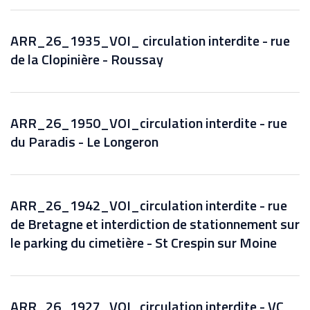
ARR_26_1935_VOI_ circulation interdite - rue
de la Clopinière - Roussay
ARR_26_1950_VOI_circulation interdite - rue
du Paradis - Le Longeron
ARR_26_1942_VOI_circulation interdite - rue
de Bretagne et interdiction de stationnement sur
le parking du cimetière - St Crespin sur Moine
ARR_26_1927_VOI_circulation interdite - VC