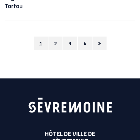
Torfou
Page
1
2
3
4
suivante
HÔTEL DE VILLE DE