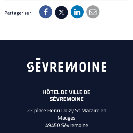
Partager sur :
HÔTEL DE VILLE DE
SÈVREMOINE
23 place Henri Doizy St Macaire en
Mauges
49450 Sèvremoine