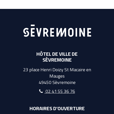
HÔTEL DE VILLE DE
SÈVREMOINE
23 place Henri Doizy St Macaire en
Mauges
49450 Sèvremoine
02 41 55 36 76
HORAIRES D’OUVERTURE