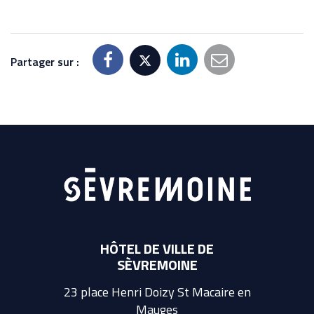
Partager sur :
HÔTEL DE VILLE DE
SÈVREMOINE
23 place Henri Doizy St Macaire en
Mauges