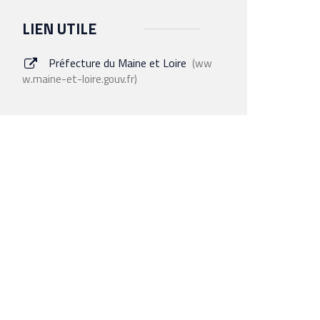
LIEN UTILE
Préfecture du Maine et Loire
ww
w.maine-et-loire.gouv.fr