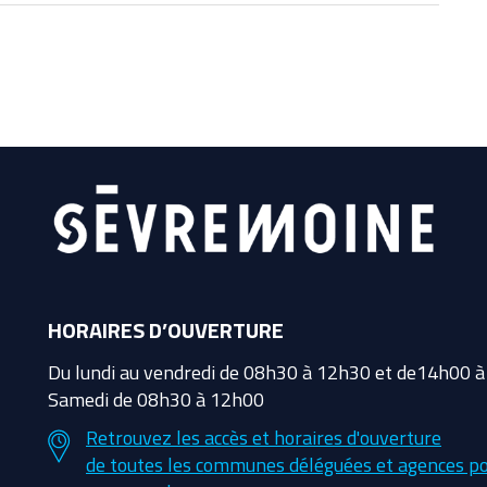
HORAIRES D’OUVERTURE
Du lundi au vendredi de 08h30 à 12h30 et de14h00 
Samedi de 08h30 à 12h00
Retrouvez les accès et horaires d'ouverture
de toutes les communes déléguées et agences po