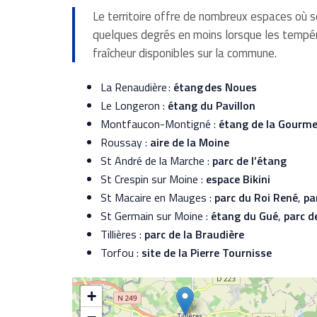
Le territoire
offre
de nombreux espaces où se
quelques degrés en moins
lorsque les tempér
fraîcheur disponibles sur la commune.
La Renaudière :
étang des Noues
Le Longeron :
étang du Pavillon
Montfaucon-Montigné :
étang de la Gourme
Roussay :
aire de la Moine
St André de la Marche :
parc de l’étang
St Crespin sur Moine :
espace Bikini
St Macaire en Mauges :
parc du Roi René
,
pa
St Germain sur Moine :
étang du Gué
,
parc d
Tillières :
parc de la Braudière
Torfou :
site de la Pierre Tournisse
+