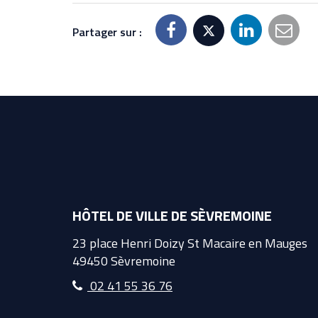
Partager sur :
HÔTEL DE VILLE DE SÈVREMOINE
23 place Henri Doizy St Macaire en Mauges
49450 Sèvremoine
02 41 55 36 76