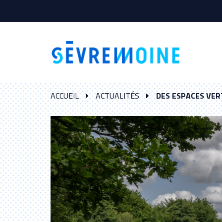
Gestion des traceurs
ACCUEIL
ACTUALITÉS
DES ESPACES VER