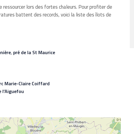
 ressourcer lors
de
s
fortes chaleurs. Pour profiter de
atures battent des records,
voici la liste
des îlots de
nière
,
pré de la St Maurice
rc Marie-Claire Coiffard
e l’Aiguefou