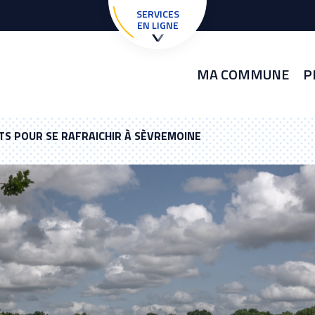
SERVICES
EN LIGNE
MA COMMUNE
P
TS POUR SE RAFRAICHIR À SÈVREMOINE