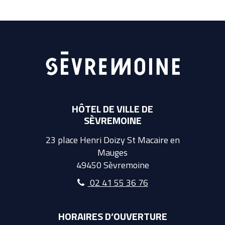
HÔTEL DE VILLE DE
SÈVREMOINE
23 place Henri Doizy St Macaire en
Mauges
49450 Sèvremoine
02 41 55 36 76
HORAIRES D’OUVERTURE