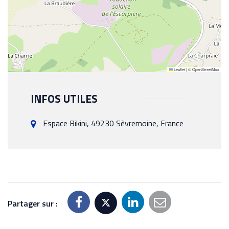
Leaflet
|
©
OpenStreetMap
INFOS UTILES
Espace Bikini, 49230 Sèvremoine, France
Partager sur :