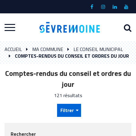
Gestion des traceurs
Lien
Lien
Lien
Lien
vers
vers
vers
vers
le
le
le
la
A
Aller
compte
compte
compte
chaî
à
Facebook
Instagram
Linkedin
Yout
à
l
ACCUEIL
MA COMMUNE
LE CONSEIL MUNICIPAL
la
r
COMPTES-RENDUS DU CONSEIL ET ORDRES DU JOUR
navigation
Comptes-rendus du conseil et ordres du
jour
121 résultats
Filtrer
Rechercher