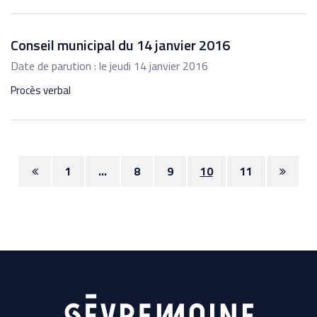
Conseil municipal du 14 janvier 2016
Date de parution : le jeudi 14 janvier 2016
Procès verbal
Page
Page
1
...
8
9
10
11
précédente
suivan