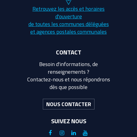
Retrouvez les accès et horaires
d'ouverture
de toutes les communes déléguées
et agences postales communales
CONTACT
Besoin d'informations, de
renseignements ?
Contactez-nous et nous répondrons
dès que possible
NOUS CONTACTER
SUIVEZ NOUS
Lien
Lien
Lien
Lien