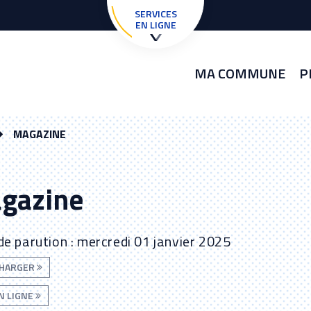
SERVICES
EN LIGNE
MA COMMUNE
P
MAGAZINE
gazine
de parution : mercredi 01 janvier 2025
CHARGER
EN LIGNE