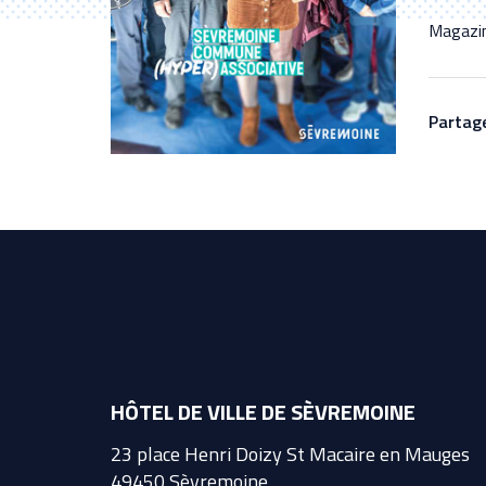
Magazin
Partage
HÔTEL DE VILLE DE SÈVREMOINE
23 place Henri Doizy St Macaire en Mauges
49450 Sèvremoine