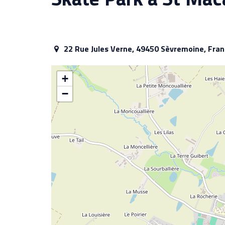
22 Rue Jules Verne, 49450 Sèvremoine, Fra
+
−