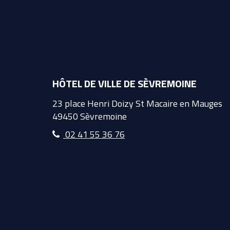
HÔTEL DE VILLE DE SÈVREMOINE
23 place Henri Doizy St Macaire en Mauges
49450 Sèvremoine
02 41 55 36 76