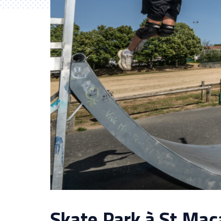
Skate Park à St Mac