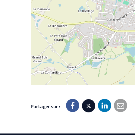
Partager sur :