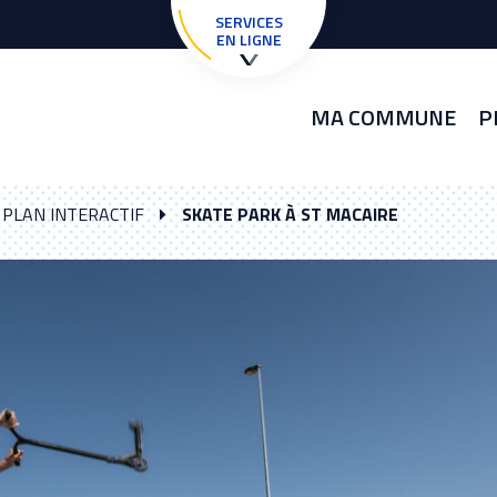
SERVICES
EN LIGNE
MA COMMUNE
P
PLAN INTERACTIF
SKATE PARK À ST MACAIRE