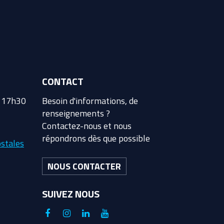
CONTACT
à 17h30
Besoin d'informations, de
renseignements ?
Contactez-nous et nous
répondrons dès que possible
stales
NOUS CONTACTER
SUIVEZ NOUS
Lien
Lien
Lien
Lien