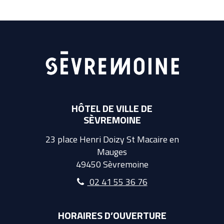
HÔTEL DE VILLE DE
SÈVREMOINE
23 place Henri Doizy St Macaire en
Mauges
49450 Sèvremoine
02 41 55 36 76
HORAIRES D’OUVERTURE