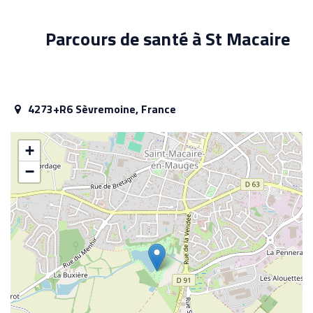
Parcours de santé à St Macaire
4273+R6 Sèvremoine, France
+
−