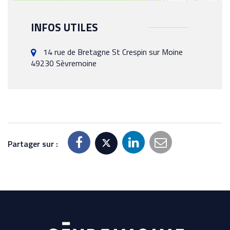
INFOS UTILES
14 rue de Bretagne St Crespin sur Moine
49230 Sèvremoine
Partager sur :