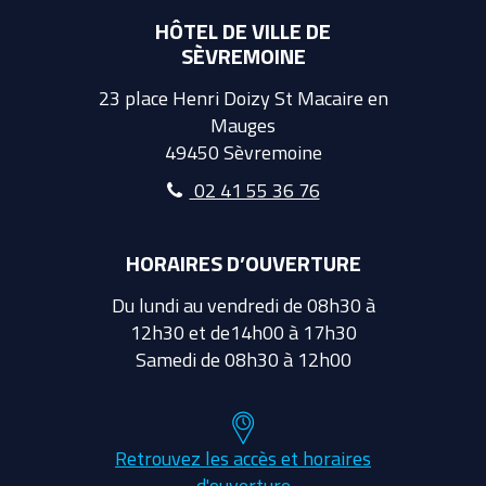
HÔTEL DE VILLE DE
SÈVREMOINE
23 place Henri Doizy St Macaire en
Mauges
49450 Sèvremoine
02 41 55 36 76
HORAIRES D’OUVERTURE
Du lundi au vendredi de 08h30 à
12h30 et de14h00 à 17h30
Samedi de 08h30 à 12h00
Retrouvez les accès et horaires
d'ouverture