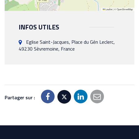
Leaflet
|
©
OpenStreetMap
INFOS UTILES
Eglise Saint-Jacques, Place du Gén Leclerc,
49230 Sèvremoine, France
Partager sur :