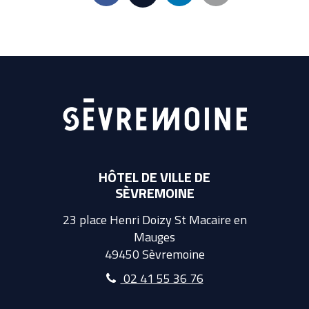
HÔTEL DE VILLE DE
SÈVREMOINE
23 place Henri Doizy St Macaire en
Mauges
49450 Sèvremoine
02 41 55 36 76