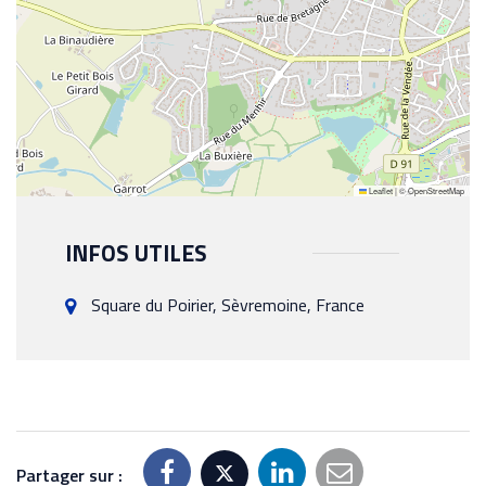
Leaflet
|
©
OpenStreetMap
INFOS UTILES
Square du Poirier, Sèvremoine, France
Partager sur :