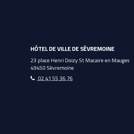
HÔTEL DE VILLE DE SÈVREMOINE
23 place Henri Doizy St Macaire en Mauges
49450 Sèvremoine
02 41 55 36 76