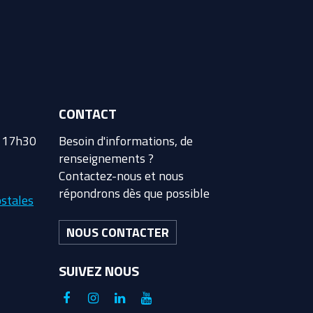
CONTACT
à 17h30
Besoin d'informations, de
renseignements ?
Contactez-nous et nous
répondrons dès que possible
stales
NOUS CONTACTER
SUIVEZ NOUS
Lien
Lien
Lien
Lien