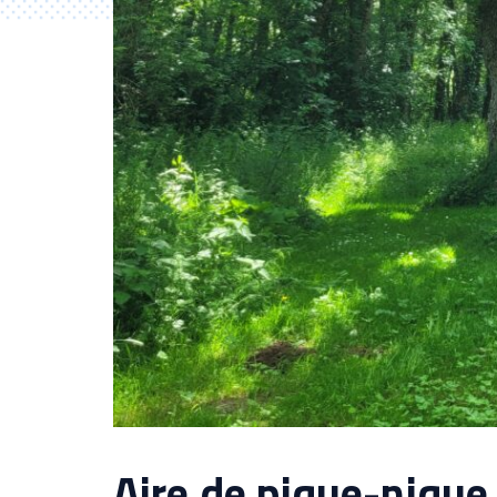
Aire de pique-nique