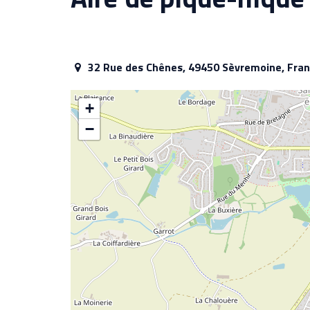
32 Rue des Chênes, 49450 Sèvremoine, Fra
+
−