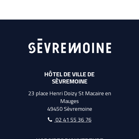
HÔTEL DE VILLE DE
SÈVREMOINE
23 place Henri Doizy St Macaire en
Mauges
49450 Sèvremoine
02 41 55 36 76