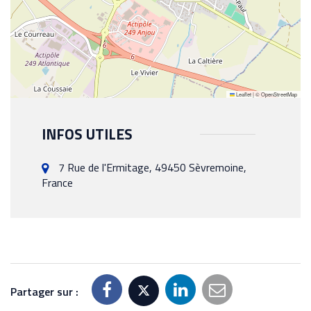
Leaflet
|
©
OpenStreetMap
INFOS UTILES
7 Rue de l'Ermitage, 49450 Sèvremoine,
France
Partager sur :