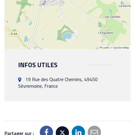
Leaflet
|
©
OpenStreetMap
INFOS UTILES
19 Rue des Quatre Chemins, 49450
Sèvremoine, France
Partager sur :