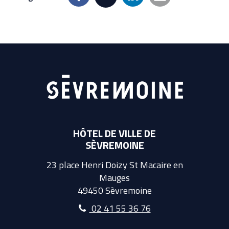
HÔTEL DE VILLE DE
SÈVREMOINE
23 place Henri Doizy St Macaire en
Mauges
49450 Sèvremoine
02 41 55 36 76