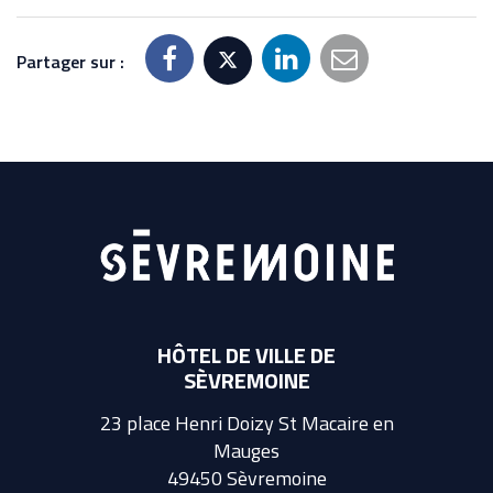
Partager sur :
HÔTEL DE VILLE DE
SÈVREMOINE
23 place Henri Doizy St Macaire en
Mauges
49450 Sèvremoine