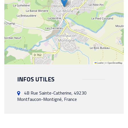
Leaflet
|
©
OpenStreetMap
INFOS UTILES
4B Rue Sainte-Catherine, 49230
Montfaucon-Montigné, France