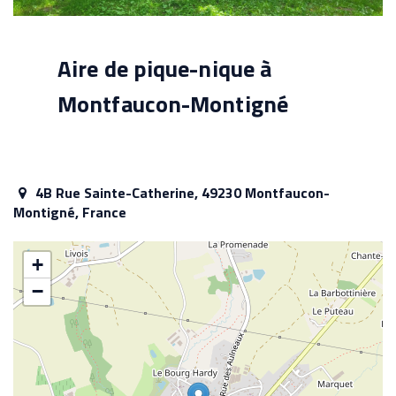
Aire de pique-nique à
Montfaucon-Montigné
4B Rue Sainte-Catherine, 49230 Montfaucon-
Montigné, France
+
−