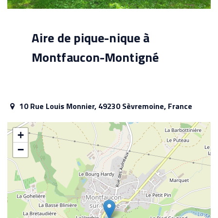
Aire de pique-nique à
Montfaucon-Montigné
10 Rue Louis Monnier, 49230 Sèvremoine, France
+
−