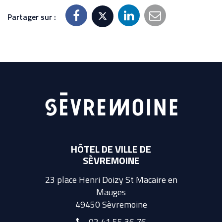
Partager sur :
HÔTEL DE VILLE DE
SÈVREMOINE
23 place Henri Doizy St Macaire en
Mauges
49450 Sèvremoine
02 41 55 36 76