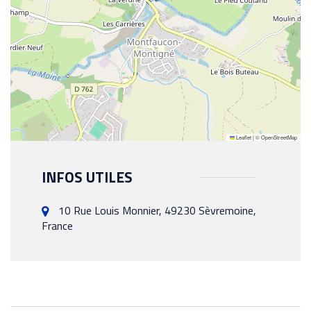
Leaflet
|
©
OpenStreetMap
INFOS UTILES
10 Rue Louis Monnier, 49230 Sèvremoine,
France