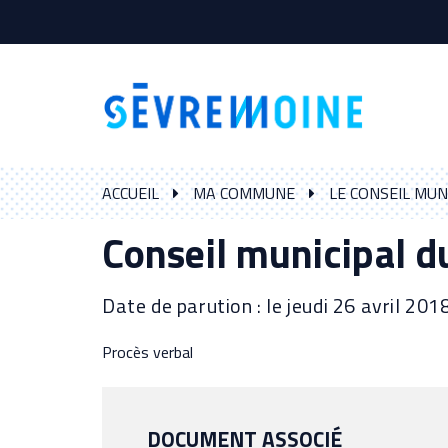
Gestion des traceurs
ACCUEIL
MA COMMUNE
LE CONSEIL MUN
Conseil municipal d
Date de parution : le jeudi 26 avril 201
Procès verbal
DOCUMENT ASSOCIÉ