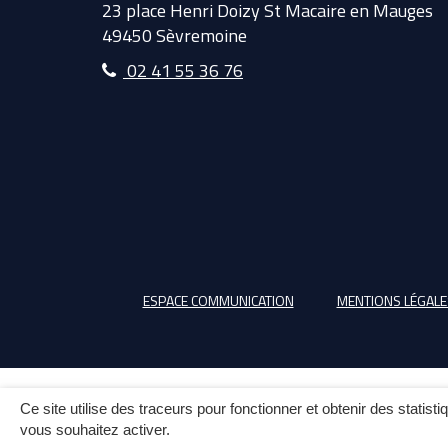
23 place Henri Doizy St Macaire en Mauges
49450 Sèvremoine
02 41 55 36 76
ESPACE COMMUNICATION
MENTIONS LÉGALE
Ce site utilise des traceurs pour fonctionner et obtenir des statisti
vous souhaitez activer.