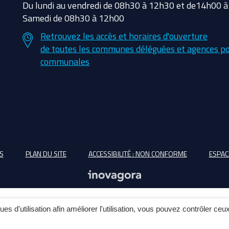
Du lundi au vendredi de 08h30 à 12h30 et de14h00 
Samedi de 08h30 à 12h00
Retrouvez les accès et horaires d'ouverture
de toutes les communes déléguées et agences po
communales
S
PLAN DU SITE
ACCESSIBILITÉ : NON CONFORME
ESPAC
ques d'utilisation afin améliorer l'utilisation, vous pouvez contrôler ceu