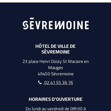
HÔTEL DE VILLE DE
SÈVREMOINE
23 place Henri Doizy St Macaire en
Mauges
49450 Sèvremoine
02 41 55 36 76
HORAIRES D’OUVERTURE
Du lundi au vendredi de 08h30 à