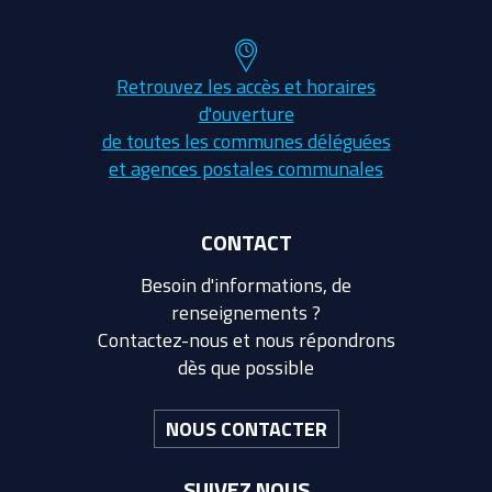
Retrouvez les accès et horaires
d'ouverture
de toutes les communes déléguées
et agences postales communales
CONTACT
Besoin d'informations, de
renseignements ?
Contactez-nous et nous répondrons
dès que possible
NOUS CONTACTER
SUIVEZ NOUS