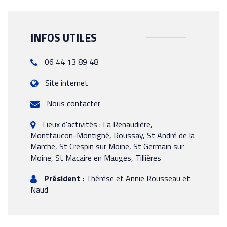
INFOS UTILES
06 44 13 89 48
Site internet
Nous contacter
Lieux d'activités : La Renaudière,
Montfaucon-Montigné, Roussay, St André de la
Marche, St Crespin sur Moine, St Germain sur
Moine, St Macaire en Mauges, Tillières
Président :
Thérèse et Annie Rousseau et
Naud