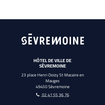
HÔTEL DE VILLE DE
SÈVREMOINE
23 place Henri Doizy St Macaire en
Mauges
49450 Sèvremoine
02 41 55 36 76