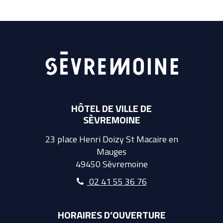
HÔTEL DE VILLE DE
SÈVREMOINE
23 place Henri Doizy St Macaire en
Mauges
49450 Sèvremoine
02 41 55 36 76
HORAIRES D’OUVERTURE