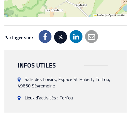
|
©
Leaflet
OpenStreetMap
Partager sur :
INFOS UTILES
Salle des Loisirs, Espace St Hubert, Torfou,
49660 Sèvremoine
Lieux d'activités : Torfou