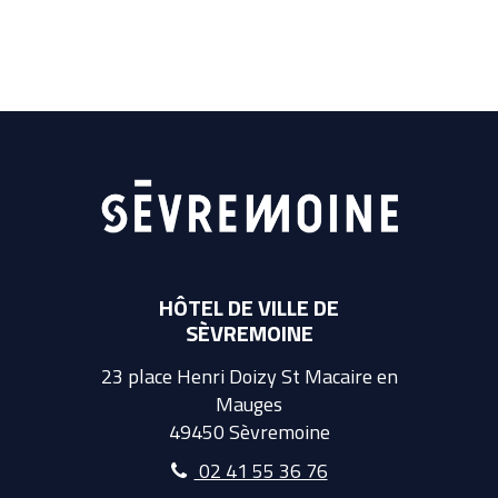
HÔTEL DE VILLE DE
SÈVREMOINE
23 place Henri Doizy St Macaire en
Mauges
49450 Sèvremoine
02 41 55 36 76