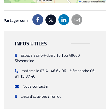
|
©
Leaflet
OpenStreetMap
Partager sur :
INFOS UTILES
Espace Saint-Hubert Torfou 49660
Sèvremoine
maternelle 02 41 46 67 06 - élémentaire 06
81 15 37 46
Nous contacter
Lieux d'activités : Torfou