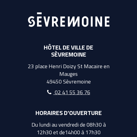
HÔTEL DE VILLE DE
SÈVREMOINE
23 place Henri Doizy St Macaire en
Mauges
49450 Sèvremoine
02 41 55 36 76
HORAIRES D’OUVERTURE
Du lundi au vendredi de 08h30 à
12h30 et de14h00 à 17h30