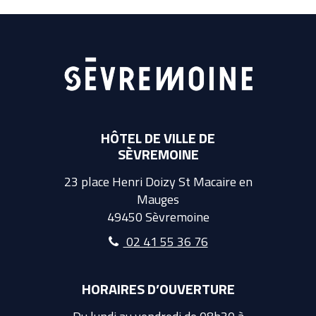
HÔTEL DE VILLE DE
SÈVREMOINE
23 place Henri Doizy St Macaire en
Mauges
49450 Sèvremoine
02 41 55 36 76
HORAIRES D’OUVERTURE