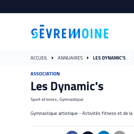
Gestion des traceurs
ACCUEIL
ANNUAIRES
LES DYNAMIC'S
ASSOCIATION
Les Dynamic's
,
Sport et loisirs
Gymnastique
Gymnastique artistique - Activités fitness et de la