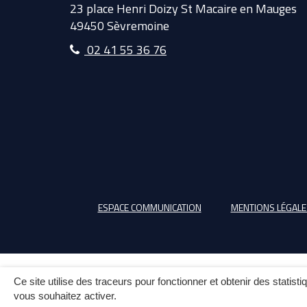
23 place Henri Doizy St Macaire en Mauges
49450 Sèvremoine
02 41 55 36 76
ESPACE COMMUNICATION
MENTIONS LÉGALE
Ce site utilise des traceurs pour fonctionner et obtenir des statisti
vous souhaitez activer.