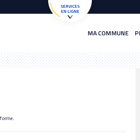
SERVICES
EN LIGNE
MA COMMUNE
P
 forme.