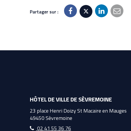
Partager sur :
HÔTEL DE VILLE DE SÈVREMOINE
23 place Henri Doizy St Macaire en Mauges
49450 Sèvremoine
02 41 55 36 76