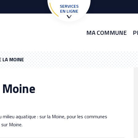
SERVICES
EN LIGNE
MA COMMUNE
P
E LA MOINE
a Moine
u milieu aquatique : sur la Moine, pour les communes
sur Moine.