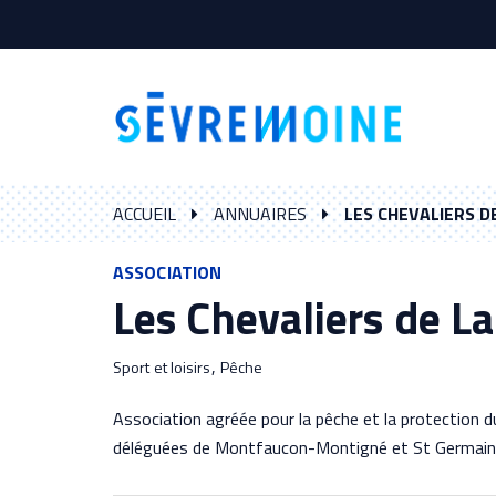
Gestion des traceurs
ACCUEIL
ANNUAIRES
LES CHEVALIERS D
ASSOCIATION
Les Chevaliers de L
,
Sport et loisirs
Pêche
Association agréée pour la pêche et la protection d
déléguées de Montfaucon-Montigné et St Germain 