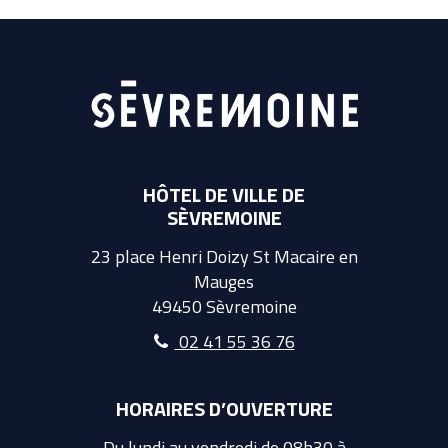
HÔTEL DE VILLE DE
SÈVREMOINE
23 place Henri Doizy St Macaire en
Mauges
49450 Sèvremoine
02 41 55 36 76
HORAIRES D’OUVERTURE
Du lundi au vendredi de 08h30 à