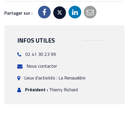
Partager sur :
INFOS UTILES
02 41 30 23 99
Nous contacter
Lieux d'activités : La Renaudière
Président :
Thierry Richard