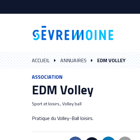
Gestion des traceurs
ACCUEIL
ANNUAIRES
EDM VOLLEY
ASSOCIATION
EDM Volley
,
Sport et loisirs
Volley ball
Pratique du Volley-Ball loisirs.