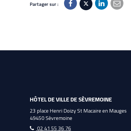
Partager sur :
HÔTEL DE VILLE DE SÈVREMOINE
23 place Henri Doizy St Macaire en Mauges
49450 Sèvremoine
02 41 55 36 76