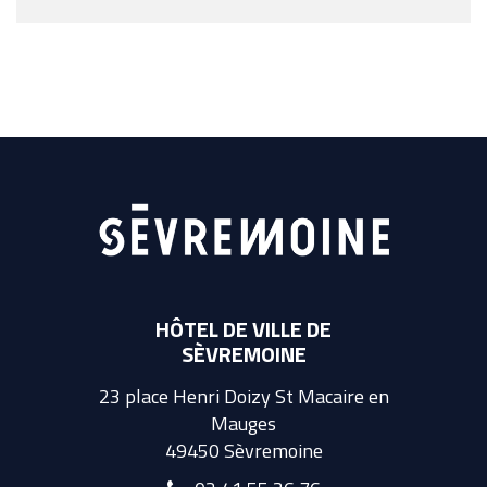
HÔTEL DE VILLE DE
SÈVREMOINE
23 place Henri Doizy St Macaire en
Mauges
49450 Sèvremoine