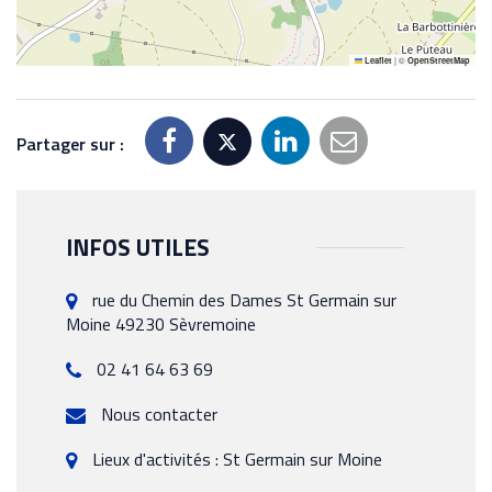
|
©
Leaflet
OpenStreetMap
Partager sur :
INFOS UTILES
rue du Chemin des Dames St Germain sur
Moine 49230 Sèvremoine
02 41 64 63 69
Nous contacter
Lieux d'activités : St Germain sur Moine