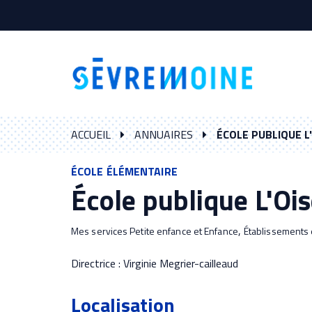
Gestion des traceurs
ACCUEIL
ANNUAIRES
ÉCOLE PUBLIQUE L
ÉCOLE ÉLÉMENTAIRE
École publique L'Oi
,
Mes services Petite enfance et Enfance
Établissements 
Directrice : Virginie Megrier-cailleaud
Localisation