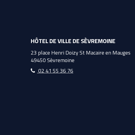
HÔTEL DE VILLE DE SÈVREMOINE
23 place Henri Doizy St Macaire en Mauges
49450 Sèvremoine
02 41 55 36 76