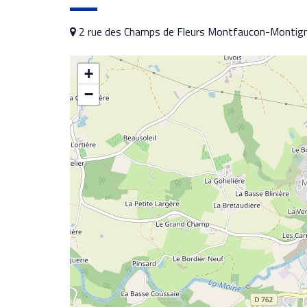
2 rue des Champs de Fleurs Montfaucon-Montig
+
−