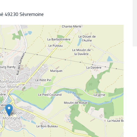
né 49230 Sèvremoine