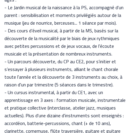
- Le Jardin musical de la naissance à la PS, accompagné d’un
parent : sensibilisation et moments privilégiés autour de la
musique (jeu de nourrice, berceuses... 1 séance par mois).
- Des cours d’éveil musical, à partir de la MS, basés sur la
découverte de la musicalité par le biais de jeux rythmiques
avec petites percussions et de jeux vocaux, de l'écoute
musicale et la présentation de nombreux instruments.
- Un parcours découverte, du CP au CE2, pour s’initier et
s’essayer à plusieurs instruments, alliant le chant chorale
toute l'année et la découverte de 3 instruments au choix, à
raison d'un par trimestre (5 séances dans le trimestre).
- Un cursus instrumental, à partir du CE1, avec un
apprentissage en 3 axes : formation musicale, instrumentale
et pratique collective (interclasse, atelier jazz, musiques
actuelles). Plus d'une dizaine d'instruments sont enseignés :
accordéon, batterie-percussions, chant (+ de 10 ans),
clarinette, cornemuse, flûte traversière, guitare et guitare