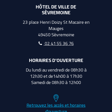
HÔTEL DE VILLE DE
SÈVREMOINE
23 place Henri Doizy St Macaire en
Mauges
49450 Sèvremoine
02 41 55 36 76
HORAIRES D’OUVERTURE
Du lundi au vendredi de 08h30 à
12h30 et de14h00 à 17h30
Samedi de 08h30 à 12h00
Retrouvez les accès et horaires
d'ouverture