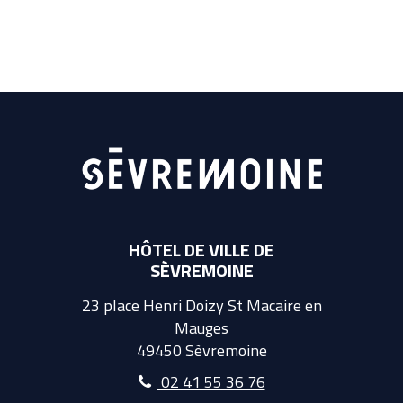
HÔTEL DE VILLE DE
SÈVREMOINE
23 place Henri Doizy St Macaire en
Mauges
49450 Sèvremoine
02 41 55 36 76