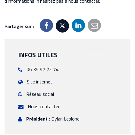
d'informations, n'hésitez pas à nous contacter.
Partager sur :
INFOS UTILES
06 35 97 72 74
Site internet
Réseau social
Nous contacter
Président :
Dylan Leblond