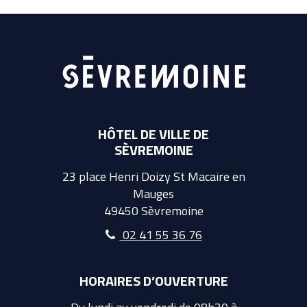
HÔTEL DE VILLE DE
SÈVREMOINE
23 place Henri Doizy St Macaire en
Mauges
49450 Sèvremoine
02 41 55 36 76
HORAIRES D’OUVERTURE