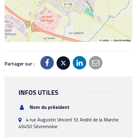
|
©
Leaflet
OpenStreetMap
Partager sur :
INFOS UTILES
Nom du président
4 rue Augustin Vincent St André de la Marche
49450 Sèvremoine