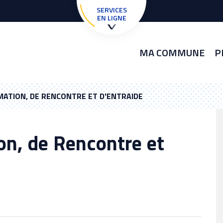
SERVICES
EN LIGNE
MA COMMUNE
P
MATION, DE RENCONTRE ET D'ENTRAIDE
on, de Rencontre et