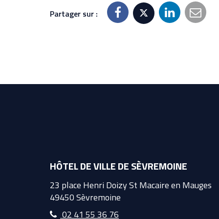
Partager sur :
HÔTEL DE VILLE DE SÈVREMOINE
23 place Henri Doizy St Macaire en Mauges
49450 Sèvremoine
02 41 55 36 76