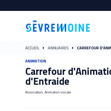
Gestion des traceurs
ACCUEIL
ANNUAIRES
CARREFOUR D'ANI
ANIMATION
Carrefour d'Animati
d'Entraide
,
Association
Animation sociale