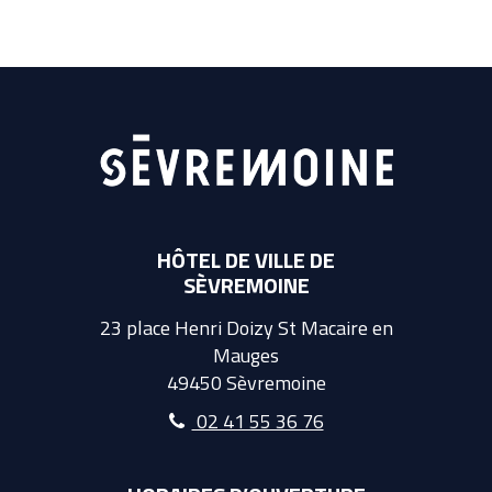
HÔTEL DE VILLE DE
SÈVREMOINE
23 place Henri Doizy St Macaire en
Mauges
49450 Sèvremoine
02 41 55 36 76