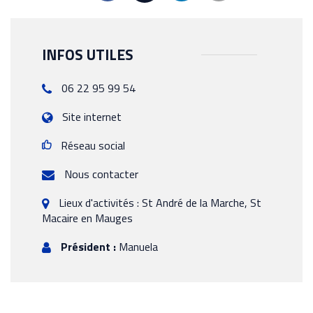
INFOS UTILES
06 22 95 99 54
Site internet
Réseau social
Nous contacter
Lieux d'activités : St André de la Marche, St
Macaire en Mauges
Président :
Manuela