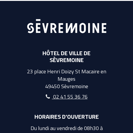
HÔTEL DE VILLE DE
SÈVREMOINE
23 place Henri Doizy St Macaire en
Mauges
49450 Sèvremoine
02 41 55 36 76
HORAIRES D’OUVERTURE
Du lundi au vendredi de 08h30 à