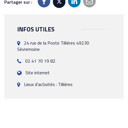
Partager sur :
INFOS UTILES
24 rue de la Poste Tillières 49230
Sèvremoine
02 41 70 19 82
Site internet
Lieux d'activités : Tillières