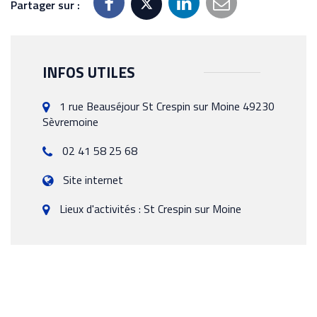
Partager sur :
INFOS UTILES
1 rue Beauséjour St Crespin sur Moine 49230
Sèvremoine
02 41 58 25 68
Site internet
Lieux d'activités : St Crespin sur Moine