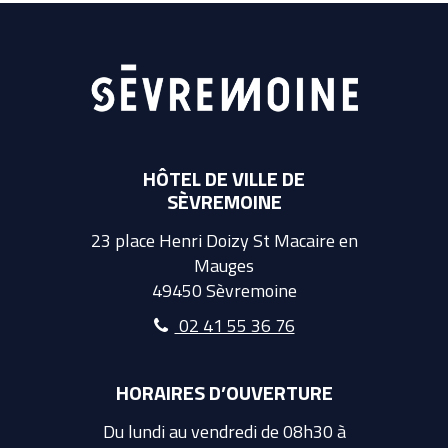
HÔTEL DE VILLE DE
SÈVREMOINE
23 place Henri Doizy St Macaire en
Mauges
49450 Sèvremoine
02 41 55 36 76
HORAIRES D’OUVERTURE
Du lundi au vendredi de 08h30 à