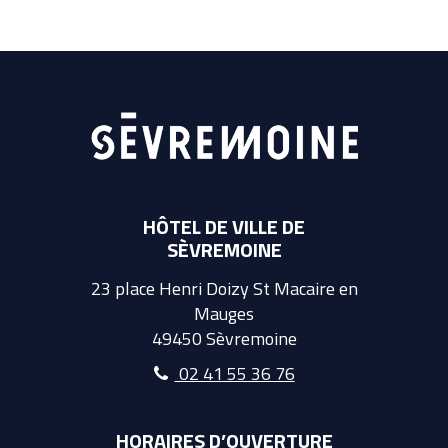
HÔTEL DE VILLE DE
SÈVREMOINE
23 place Henri Doizy St Macaire en
Mauges
49450 Sèvremoine
02 41 55 36 76
HORAIRES D’OUVERTURE