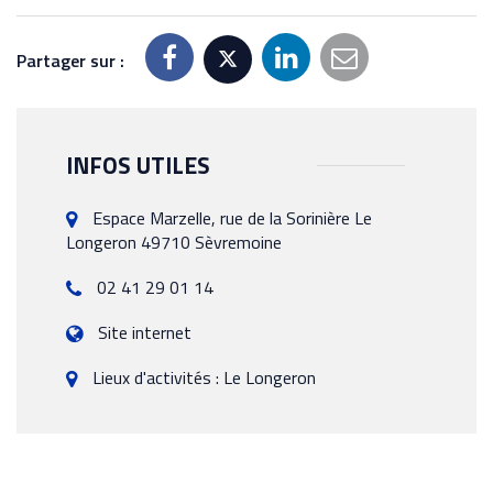
Partager sur :
INFOS UTILES
Espace Marzelle, rue de la Sorinière Le
Longeron 49710 Sèvremoine
02 41 29 01 14
Site internet
Lieux d'activités : Le Longeron