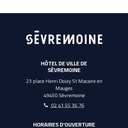
HÔTEL DE VILLE DE
SÈVREMOINE
23 place Henri Doizy St Macaire en
Mauges
49450 Sèvremoine
02 41 55 36 76
HORAIRES D’OUVERTURE