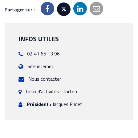
Partager sur :
INFOS UTILES
02 41 65 13 96
Site internet
Nous contacter
Lieux d'activités : Torfou
Président :
Jacques Prinet