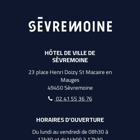
HÔTEL DE VILLE DE
SÈVREMOINE
23 place Henri Doizy St Macaire en
Mauges
49450 Sèvremoine
02 41 55 36 76
HORAIRES D’OUVERTURE
Du lundi au vendredi de 08h30 à
12h30 et de14h00 à 17h30