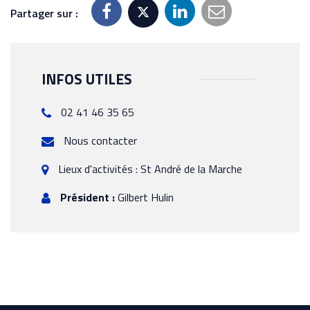
Partager sur :
INFOS UTILES
02 41 46 35 65
Nous contacter
Lieux d'activités : St André de la Marche
Président :
Gilbert Hulin