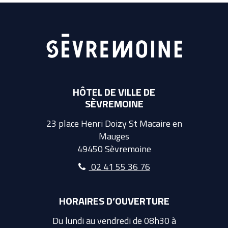
HÔTEL DE VILLE DE
SÈVREMOINE
23 place Henri Doizy St Macaire en
Mauges
49450 Sèvremoine
02 41 55 36 76
HORAIRES D’OUVERTURE
Du lundi au vendredi de 08h30 à